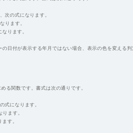
は、次の式になります。
になります。
になります。
ーの日付が表示する年月ではない場合、表示の色を変える判
求める関数です。書式は次の通りです。
次の式になります。
なります。
ります。