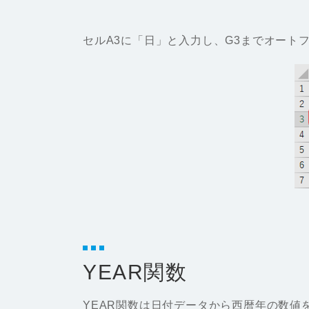
セルA3に「日」と入力し、G3までオート
YEAR関数
YEAR関数は日付データから西暦年の数値