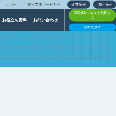
サポート
導入支援パートナー
企業情報
採用情報
課題解決できるか質問す
る
お役立ち資料
お問い合わせ
無料で試す