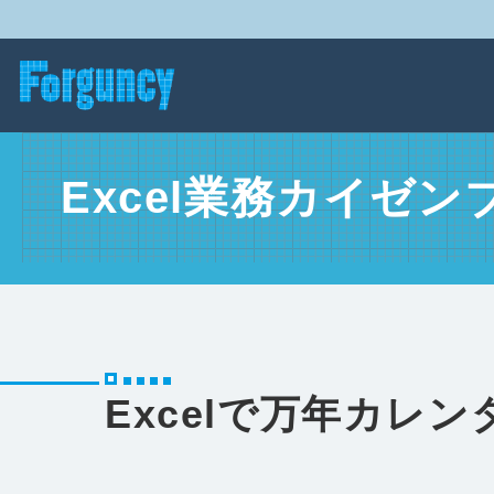
Excel業務カイゼン
Excelで万年カレ