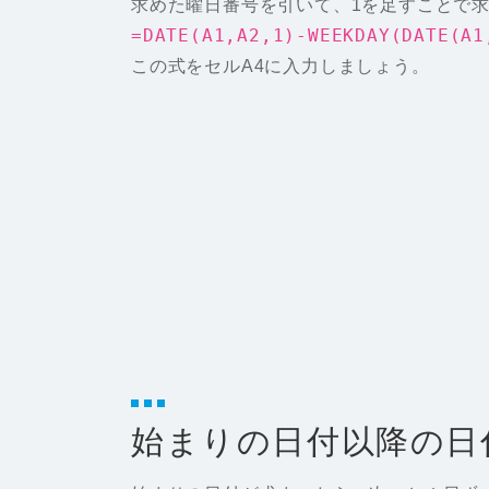
求めた曜日番号を引いて、1を足すことで
=DATE(A1,A2,1)-WEEKDAY(DATE(A1
この式をセルA4に入力しましょう。
始まりの日付以降の日