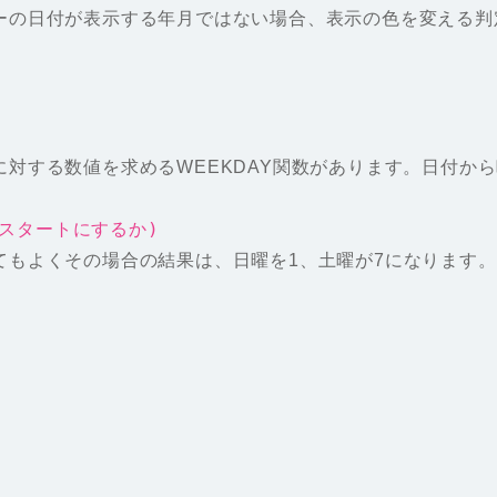
ーの日付が表示する年月ではない場合、表示の色を変える判
対する数値を求めるWEEKDAY関数があります。日付か
をスタートにするか)
てもよくその場合の結果は、日曜を1、土曜が7になります