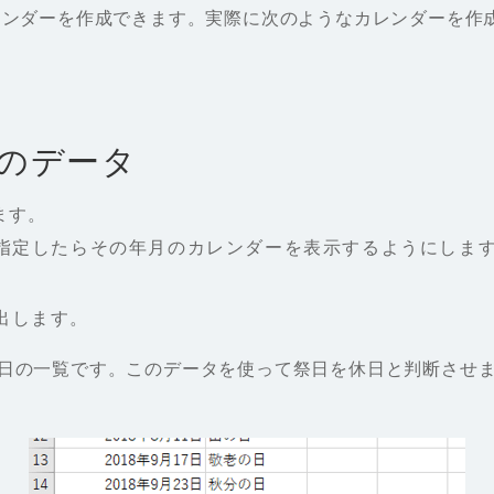
カレンダーを作成できます。実際に次のようなカレンダーを
のデータ
ます。
指定したらその年月のカレンダーを表示するようにしま
算出します。
祭日の一覧です。このデータを使って祭日を休日と判断させ