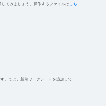
作成してみましょう。操作するファイルは
こち
す。
ます。では、新規ワークシートを追加して、