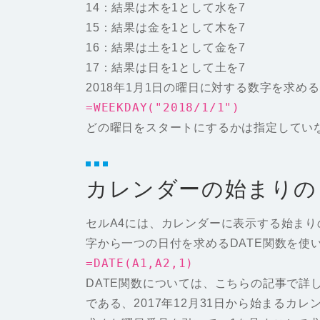
14：結果は木を1として水を7
15：結果は金を1として木を7
16：結果は土を1として金を7
17：結果は日を1として土を7
2018年1月1日の曜日に対する数字を求め
=WEEKDAY("2018/1/1")
どの曜日をスタートにするかは指定していな
カレンダーの始まりの
セルA4には、カレンダーに表示する始まり
字から一つの日付を求めるDATE関数を使
=DATE(A1,A2,1)
DATE関数については、こちらの記事で詳し
である、2017年12月31日から始まるカ